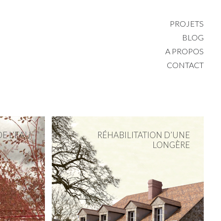
PROJETS
BLOG
A PROPOS
CONTACT
DE L’EAU
RÉHABILITATION D’UNE
LONGÈRE