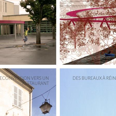
ECONVERSION VERS UN
DES BUREAUX À RÉI
RESTAURANT