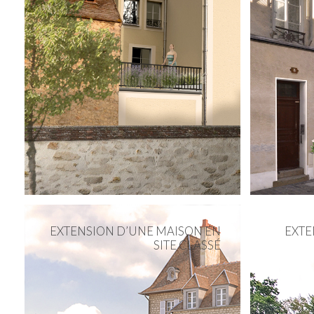
EXTENSION D’UNE MAISON EN
EXTE
SITE CLASSÉ