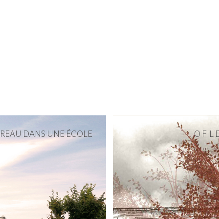
PREAU DANS UNE ÉCOLE
O FIL 