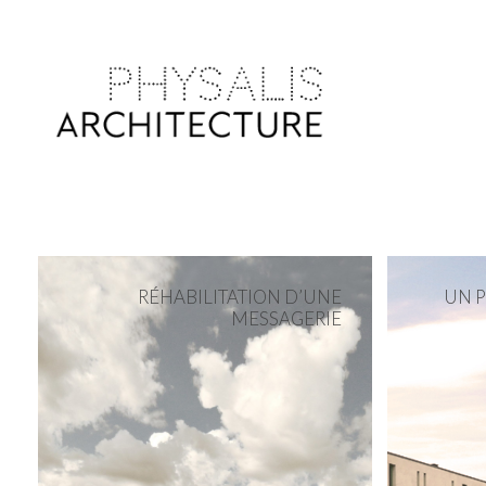
RÉHABILITATION D’UNE
UN 
MESSAGERIE