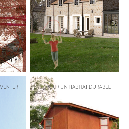
NVENTER
POUR UN HABITAT DURABLE